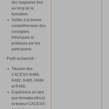
des stagiaires tout
au long de la
formation.
Veiller à la bonne
compréhension des
consignes
théoriques et
pratiques par les
participants.
Profil recherché :
Titulaire des
CACES® R489,
R482, R485, R484
et R486.
Expérience en tant
que formateur(trice)
et testeur CACES®.