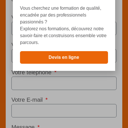
Vous cherchez une formation de qualité,
encadrée par des professionnels
Votre nom
passionnés ?
Explorez nos formations, découvrez notre
savoir-faire et construisons ensemble votre
parcours.
Votre prénom
Devis en ligne
Votre téléphone
Votre E-mail
Message