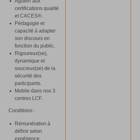
Aguerri aux
certifications qualité
et CACES®.
Pédagogie et
capacité à adapter
son discours en
fonction du public.
Rigoureux(se),
dynamique et
soucieux(se) de la
sécurité des
participants.
Mobile dans nos 3
centres LCF.
Conditions :
Rémunération à
définir selon
expérience.