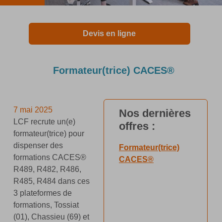
Devis en ligne
Formateur(trice) CACES®
7 mai 2025
Nos dernières
LCF recrute un(e)
offres :
formateur(trice) pour
dispenser des
Formateur(trice)
formations CACES®
CACES®
R489, R482, R486,
R485, R484 dans ces
3 plateformes de
formations, Tossiat
(01), Chassieu (69) et