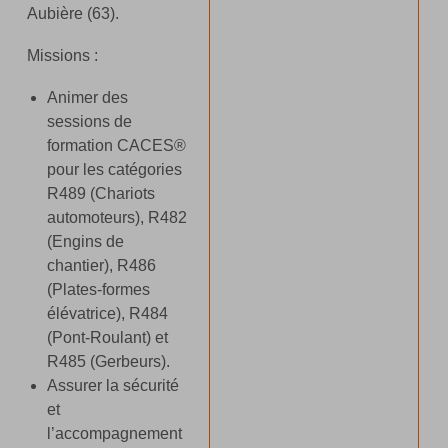
Aubière (63).
Missions :
Animer des
sessions de
formation CACES®
pour les catégories
R489 (Chariots
automoteurs), R482
(Engins de
chantier), R486
(Plates-formes
élévatrice), R484
(Pont-Roulant) et
R485 (Gerbeurs).
Assurer la sécurité
et
l’accompagnement